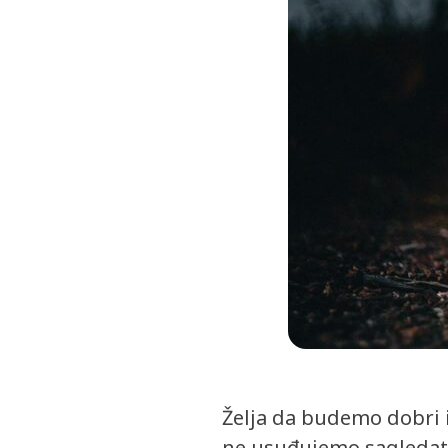
Želja da budemo dobri i
ne usuđujemo sagledati 