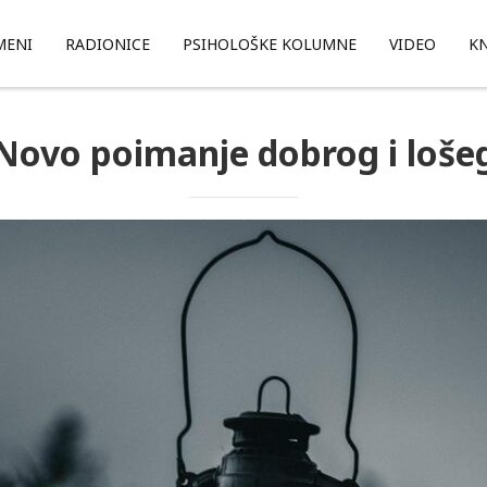
MENI
RADIONICE
PSIHOLOŠKE KOLUMNE
VIDEO
KN
Novo poimanje dobrog i loše