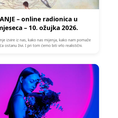
NJE – online radionica u
mjeseca – 10. ožujka 2026.
je izvire iz nas, kako nas mijenja, kako nam pomaže
ića ostanu živi. I pri tom ćemo biti vrlo realistični.