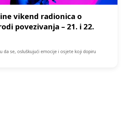
ine vikend radionica o
odi povezivanja – 21. i 22.
a se, osluškujući emocije i osjete koji dopiru