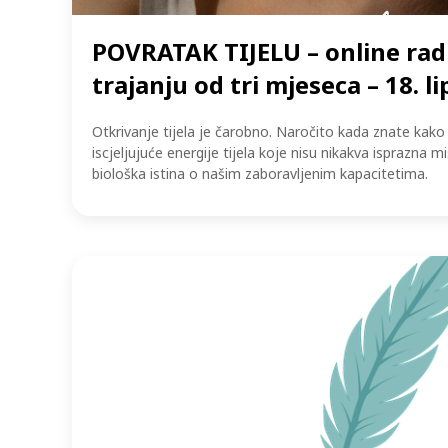
POVRATAK TIJELU – online rad
trajanju od tri mjeseca – 18. li
Otkrivanje tijela je čarobno. Naročito kada znate kako
iscjeljujuće energije tijela koje nisu nikakva isprazna m
biološka istina o našim zaboravljenim kapacitetima.