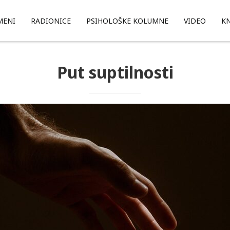
MENI
RADIONICE
PSIHOLOŠKE KOLUMNE
VIDEO
KN
Put suptilnosti