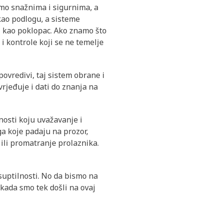
amo snažnima i sigurnima, a
ao podlogu, a sisteme
, kao poklopac. Ako znamo što
 kontrole koji se ne temelje
povredivi, taj sistem obrane i
rjeđuje i dati do znanja na
nosti koju uvažavanje i
ga koje padaju na prozor,
 ili promatranje prolaznika.
 suptilnosti. No da bismo na
 kada smo tek došli na ovaj