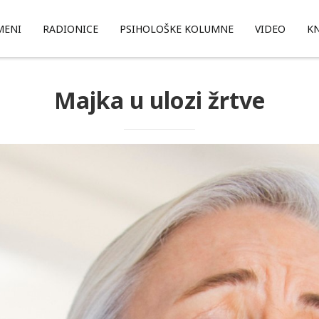
MENI
RADIONICE
PSIHOLOŠKE KOLUMNE
VIDEO
KN
Majka u ulozi žrtve