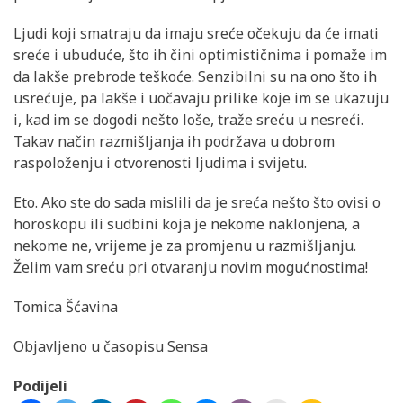
Ljudi koji smatraju da imaju sreće očekuju da će imati
sreće i ubuduće, što ih čini optimističnima i pomaže im
da lakše prebrode teškoće. Senzibilni su na ono što ih
usrećuje, pa lakše i uočavaju prilike koje im se ukazuju
i, kad im se dogodi nešto loše, traže sreću u nesreći.
Takav način razmišljanja ih podržava u dobrom
raspoloženju i otvorenosti ljudima i svijetu.
Eto. Ako ste do sada mislili da je sreća nešto što ovisi o
horoskopu ili sudbini koja je nekome naklonjena, a
nekome ne, vrijeme je za promjenu u razmišljanju.
Želim vam sreću pri otvaranju novim mogućnostima!
Tomica Šćavina
Objavljeno u časopisu Sensa
Podijeli