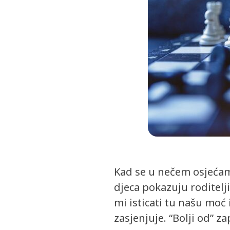
Kad se u nečem osjećamo
djeca pokazuju roditelji
mi isticati tu našu moć 
zasjenjuje. “Bolji od” z