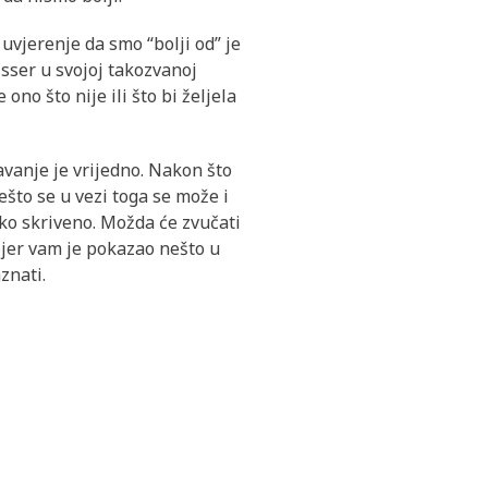
 uvjerenje da smo “bolji od” je
isser u svojoj takozvanoj
no što nije ili što bi željela
vanje je vrijedno. Nakon što
nešto se u vezi toga se može i
oko skriveno. Možda će zvučati
 jer vam je pokazao nešto u
znati.