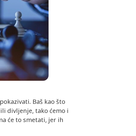
pokazivati. Baš kao što
li divljenje, tako ćemo i
a će to smetati, jer ih